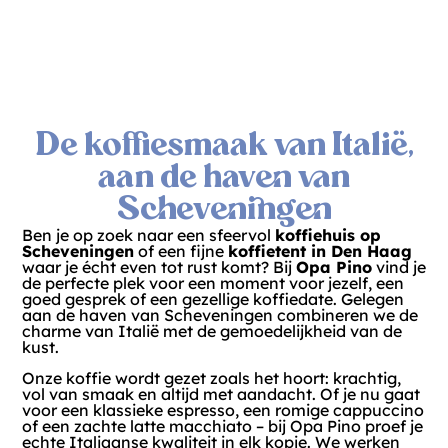
De koffiesmaak van Italië,
aan de haven van
Scheveningen
Ben je op zoek naar een sfeervol
koffiehuis op
Scheveningen
of een fijne
koffietent in Den Haag
waar je écht even tot rust komt? Bij
Opa Pino
vind je
de perfecte plek voor een moment voor jezelf, een
goed gesprek of een gezellige koffiedate. Gelegen
aan de haven van Scheveningen combineren we de
charme van Italië met de gemoedelijkheid van de
kust.
Onze koffie wordt gezet zoals het hoort: krachtig,
vol van smaak en altijd met aandacht. Of je nu gaat
voor een klassieke espresso, een romige cappuccino
of een zachte latte macchiato – bij Opa Pino proef je
echte Italiaanse kwaliteit in elk kopje. We werken