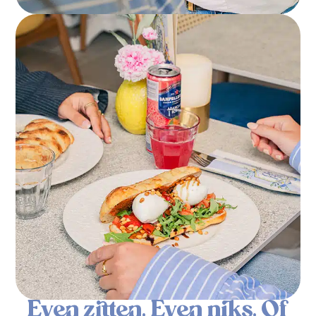
Even zitten. Even niks. Of