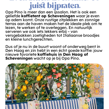
juist bijpraten.
Opa Pino is meer dan een ijssalon. Het is ook een
geliefde
koffietent op Scheveningen
waar je even
op adem komt. Onze rustige zitplekken en zonnige
terras aan de haven maken het de ideale plek om te
lezen, te werken of te overleggen. En natuurlijk
serveren we ook iets lekkers erbij – van
versgebakken zoetigheden tot Italiaanse broodjes
en kleine lunchgerechten.
Dus of je nu in de buurt woont of onderweg bent in
Den Haag en zin hebt in een écht goede koffie: jouw
nieuwe favoriete
koffiehuis in Den Haag of
Scheveningen
wacht op je bij Opa Pino.