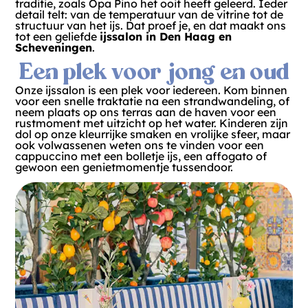
traditie, zoals Opa Pino het ooit heeft geleerd. Ieder
detail telt: van de temperatuur van de vitrine tot de
structuur van het ijs. Dat proef je, en dat maakt ons
tot een geliefde
ijssalon in Den Haag en
Scheveningen
.
Een plek voor jong en oud
Onze ijssalon is een plek voor iedereen. Kom binnen
voor een snelle traktatie na een strandwandeling, of
neem plaats op ons terras aan de haven voor een
rustmoment met uitzicht op het water. Kinderen zijn
dol op onze kleurrijke smaken en vrolijke sfeer, maar
ook volwassenen weten ons te vinden voor een
cappuccino met een bolletje ijs, een affogato of
gewoon een genietmomentje tussendoor.