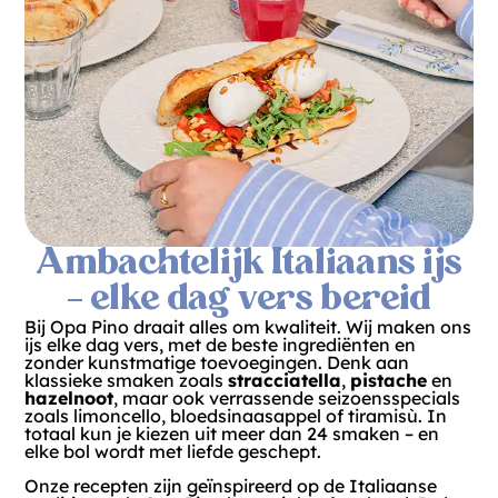
Ambachtelijk Italiaans ijs
– elke dag vers bereid
Bij Opa Pino draait alles om kwaliteit. Wij maken ons
ijs elke dag vers, met de beste ingrediënten en
zonder kunstmatige toevoegingen. Denk aan
klassieke smaken zoals
stracciatella
,
pistache
en
hazelnoot
, maar ook verrassende seizoensspecials
zoals limoncello, bloedsinaasappel of tiramisù. In
totaal kun je kiezen uit meer dan 24 smaken – en
elke bol wordt met liefde geschept.
Onze recepten zijn geïnspireerd op de Italiaanse