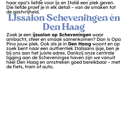
haar opa’s liefde voor ijs en Italië een plek geven.
Die liefde proef je in elk detail – van de smaken tot
de gastvrijheid.
IJssalon Scheveningen én
Den Haag
Zoek je een
ijssalon op Scheveningen
waar
ambacht, sfeer en smaak samenkomen? Dan is Opa
Pino jouw plek. Ook als je in
Den Haag
woont en op
zoek bent naar een authentiek Italiaans ijsje, ben je
bij ons aan het juiste adres. Dankzij onze centrale
ligging aan de Scheveningse haven zijn we vanuit
heel Den Haag en omstreken goed bereikbaar – met
de fiets, tram of auto.