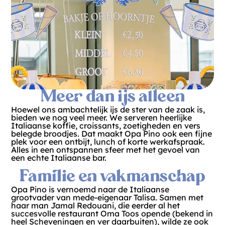
Meer dan ijs alleen
Hoewel ons ambachtelijk ijs de ster van de zaak is,
bieden we nog veel meer. We serveren heerlijke
Italiaanse koffie, croissants, zoetigheden en vers
belegde broodjes. Dat maakt Opa Pino ook een fijne
plek voor een ontbijt, lunch of korte werkafspraak.
Alles in een ontspannen sfeer met het gevoel van
een echte Italiaanse bar.
Familie en vakmanschap
Opa Pino is vernoemd naar de Italiaanse
grootvader van mede-eigenaar Talisa. Samen met
haar man Jamal Redouani, die eerder al het
succesvolle restaurant Oma Toos opende (bekend in
heel Scheveningen en ver daarbuiten), wilde ze ook